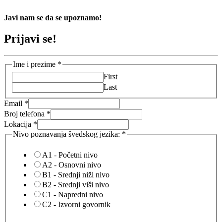
Javi nam se da se upoznamo!
Prijavi se!
Ime i prezime
*
First
Last
Email
*
Broj telefona
*
Lokacija
*
Nivo poznavanja švedskog jezika:
*
A1 - Početni nivo
A2 - Osnovni nivo
B1 - Srednji niži nivo
B2 - Srednji viši nivo
C1 - Napredni nivo
C2 - Izvorni govornik