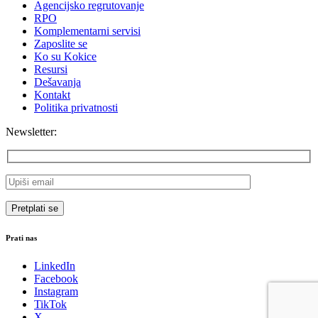
Agencijsko regrutovanje
RPO
Komplementarni servisi
Zaposlite se
Ko su Kokice
Resursi
Dešavanja
Kontakt
Politika privatnosti
Newsletter:
Prati nas
LinkedIn
Facebook
Instagram
TikTok
X