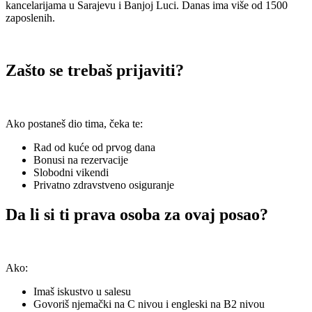
kancelarijama u Sarajevu i Banjoj Luci. Danas ima više od 1500
zaposlenih.
Zašto se trebaš prijaviti?
Ako postaneš dio tima, čeka te:
Rad od kuće od prvog dana
Bonusi na rezervacije
Slobodni vikendi
Privatno zdravstveno osiguranje
Da li si ti prava osoba za ovaj posao?
Ako:
Imaš iskustvo u salesu
Govoriš njemački na C nivou i engleski na B2 nivou