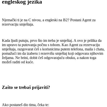
engleskog jezika
Njemački ti je na C nivou, a engleski na B2? Postani Agent za
rezervaciju smještaja.
Kada ljudi putuju, prvo što im treba je smještaj. A ovo je prilika da
im upravo ta putovanja počnu s tobom. Kao Agent za rezervaciju
smještaja, razgovarat ćeš s korisnicima putem telefona, maila i chata,
pomažući im da izaberu i rezervišu smještaj koji odgovara njihovim
željama. Ne brini, dobit ćeš odgovarajuću obuku, a nakon toga
možeš raditi od kuće.
Zašto se trebaš prijaviti?
Ako postaneš dio tima, čeka te: