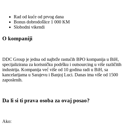
Rad od kuće od prvog dana
Bonus dobrodošlice 1 000 KM
Slobodni vikendi
O kompaniji
DDC Group je jedna od najbrže rastućih BPO kompanija u BiH,
specijalizirana za korisničku podršku i outsourcing u više različitih
industrija. Kompanija već više od 10 godina radi u BiH, sa
kancelarijama u Sarajevu i Banjoj Luci. Danas ima više od 1500
zaposlenih.
Da li si ti prava osoba za ovaj posao?
Ako: