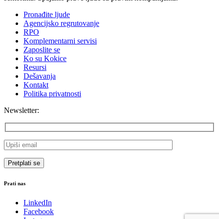
Pronađite ljude
Agencijsko regrutovanje
RPO
Komplementarni servisi
Zaposlite se
Ko su Kokice
Resursi
Dešavanja
Kontakt
Politika privatnosti
Newsletter:
Prati nas
LinkedIn
Facebook