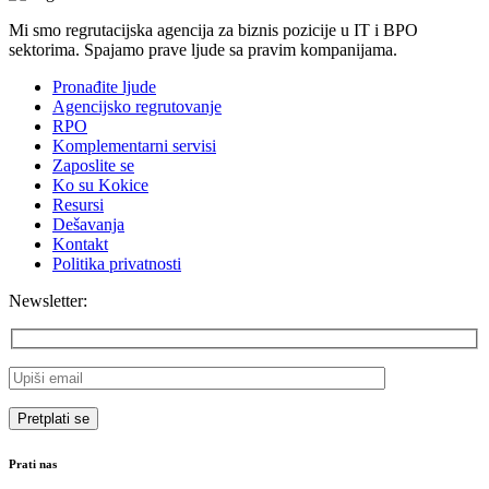
Mi smo regrutacijska agencija za biznis pozicije u IT i BPO
sektorima. Spajamo prave ljude sa pravim kompanijama.
Pronađite ljude
Agencijsko regrutovanje
RPO
Komplementarni servisi
Zaposlite se
Ko su Kokice
Resursi
Dešavanja
Kontakt
Politika privatnosti
Newsletter:
Prati nas